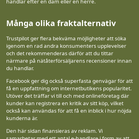
handlar efter en dam eller en herre.
Många olika fraktalternativ
Trustpilot ger flera bekväma möjligheter att söka
igenom en rad andra konsumenters upplevelser
och det rekommenderas därför att du tittar
närmare på nätåterförsäljarens recensioner innan
du handlar.
Facebook ger dig också superfasta genvägar för att
få en uppfattning om internetbutikens popularitet.
Utöver det träffar vi till och med onlineföretag där
kunder kan registrera en kritik av sitt köp, vilket
också kan användas för att få en inblick i hur nöjda
kunderna är.
Den här sidan finansieras av reklam. Vi
samarbetar med ett antal e-handlare i form av att