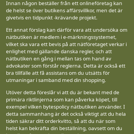
Innan någon beställer från ett onlineföretag kan
de helst se över butikens affärsvillkor, men det är
givetvis en tidpunkt -krävande projekt.
Ett annat förslag kan därför vara att undersöka om
nätbutiken är medlem i e-märkningssystemet,
vilket ska vara ett bevis på att nätföretaget verkar i
enlighet med gällande danska regler, och att
nätbutiken en gång i mellan tas om hand av
advokater som förstår reglerna. Detta är också ett
bra tillfälle att få assistans om du utsätts för
utmaningar i samband med din shopping.
Utöver detta föreslår vi att du är bekant med de
primära riktlinjerna som kan påverka köpet, till
exempel vilken bytespolicy nätbutiken använder. I
detta sammanhang är det också viktigt att du hela
tiden säkrar ditt orderkvitto, så att du när som
helst kan bekräfta din beställning, oavsett om du