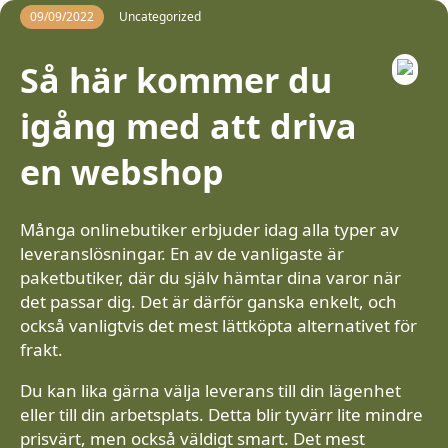
09/09/2022
Uncategorized
Så här kommer du
igång med att driva
en webshop
Många onlinebutiker erbjuder idag alla typer av
leveranslösningar. En av de vanligaste är
paketbutiker, där du själv hämtar dina varor när
det passar dig. Det är därför ganska enkelt, och
också vanligtvis det mest lättköpta alternativet för
frakt.
Du kan lika gärna välja leverans till din lägenhet
eller till din arbetsplats. Detta blir tyvärr lite mindre
prisvärt, men också väldigt smart. Det mest