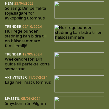
HEM
23/04/2025
Solsäng: Din perfekta
följeslagare för
avkoppling utomhus
TRENDER
02/10/2024
Hur regelbunden
städning kan bidra till
en hälsosammare
familjemiljö
TRENDER
12/09/2024
Weekendresor: Din
guide till perfekta korta
semestrar
AKTIVITETER
11/07/2024
Laga mer mat utomhus
LIVSSTIL
05/06/2024
Smycken från Pilgrim