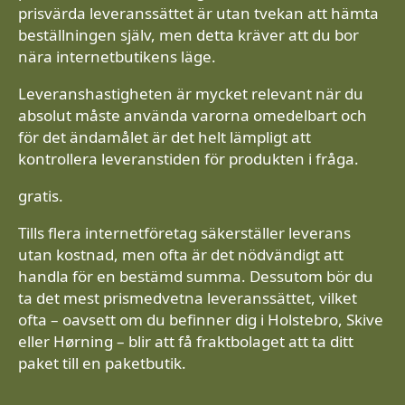
prisvärda leveranssättet är utan tvekan att hämta
beställningen själv, men detta kräver att du bor
nära internetbutikens läge.
Leveranshastigheten är mycket relevant när du
absolut måste använda varorna omedelbart och
för det ändamålet är det helt lämpligt att
kontrollera leveranstiden för produkten i fråga.
gratis.
Tills flera internetföretag säkerställer leverans
utan kostnad, men ofta är det nödvändigt att
handla för en bestämd summa. Dessutom bör du
ta det mest prismedvetna leveranssättet, vilket
ofta – oavsett om du befinner dig i Holstebro, Skive
eller Hørning – blir att få fraktbolaget att ta ditt
paket till en paketbutik.