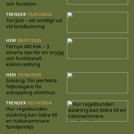
och funktion
TRENDER
15/01/2026
Torrjäst – ett smidigt val
vid brödbakning
HEM
08/07/2025
Förnya ditt kök – 3
smarta tips för en snygg
och funktionell
köksinredning
HEM
23/04/2025
Solsäng: Din perfekta
följeslagare för
avkoppling utomhus
TRENDER
02/10/2024
Hur regelbunden
städning kan bidra till
en hälsosammare
familjemiljö