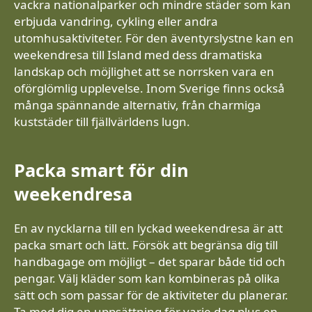
vackra nationalparker och mindre städer som kan
erbjuda vandring, cykling eller andra
utomhusaktiviteter. För den äventyrslystne kan en
weekendresa till Island med dess dramatiska
landskap och möjlighet att se norrsken vara en
oförglömlig upplevelse. Inom Sverige finns också
många spännande alternativ, från charmiga
kuststäder till fjällvärldens lugn.
Packa smart för din
weekendresa
En av nycklarna till en lyckad weekendresa är att
packa smart och lätt. Försök att begränsa dig till
handbagage om möjligt – det sparar både tid och
pengar. Välj kläder som kan kombineras på olika
sätt och som passar för de aktiviteter du planerar.
Ta med dig en uppsättning för varje dag plus en