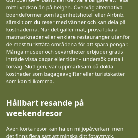
mitt i veckan än på helgen. Överväg alternativa
boendeformer som lägenhetshotell eller Airbnb,
särskilt om du reser med vänner och kan dela på
kostnaderna. När det gäller mat, prova lokala
matmarknader eller enklare restauranger utanför
de mest turisttäta områdena för att spara pengar.
Många museer och sevärdheter erbjuder gratis
inträde vissa dagar eller tider – undersök detta i
förväg. Slutligen, var uppmärksam på dolda
kostnader som bagageavgifter eller turistskatter
som kan tillkomma.
Hållbart resande på
weekendresor
Även korta resor kan ha en miljöpåverkan, men
det finns flera sätt att minska ditt fotavtryck.