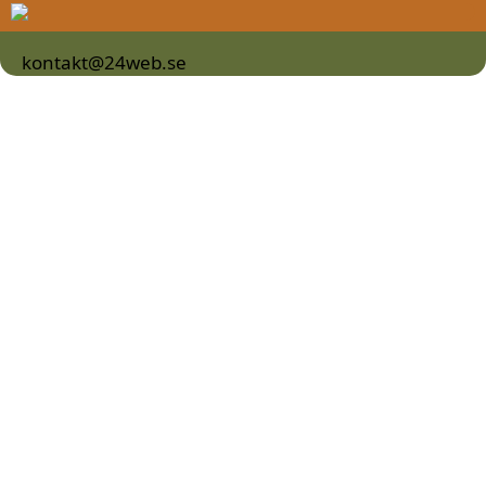
kontakt@24web.se