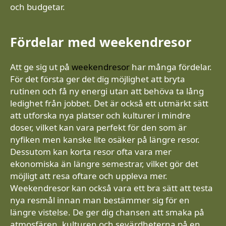
och budgetar.
Fördelar med weekendresor
Att ge sig ut på
weekendresor
har många fördelar.
För det första ger det dig möjlighet att bryta
rutinen och få ny energi utan att behöva ta lång
ledighet från jobbet. Det är också ett utmärkt sätt
att utforska nya platser och kulturer i mindre
doser, vilket kan vara perfekt för den som är
nyfiken men kanske lite osäker på längre resor.
Dessutom kan korta resor ofta vara mer
ekonomiska än längre semestrar, vilket gör det
möjligt att resa oftare och uppleva mer.
Weekendresor kan också vara ett bra sätt att testa
nya resmål innan man bestämmer sig för en
längre vistelse. De ger dig chansen att smaka på
atmosfären, kulturen och sevärdheterna på en