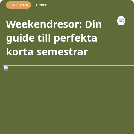
12/09/2024
Trender
Weekendresor: Din
guide till perfekta
korta semestrar