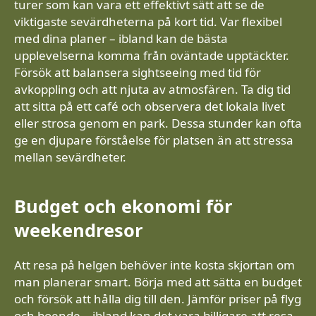
turer som kan vara ett effektivt sätt att se de
viktigaste sevärdheterna på kort tid. Var flexibel
med dina planer – ibland kan de bästa
upplevelserna komma från oväntade upptäckter.
Försök att balansera sightseeing med tid för
avkoppling och att njuta av atmosfären. Ta dig tid
att sitta på ett café och observera det lokala livet
eller strosa genom en park. Dessa stunder kan ofta
ge en djupare förståelse för platsen än att stressa
mellan sevärdheter.
Budget och ekonomi för
weekendresor
Att resa på helgen behöver inte kosta skjortan om
man planerar smart. Börja med att sätta en budget
och försök att hålla dig till den. Jämför priser på flyg
och boende – ibland kan det vara billigare att resa