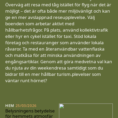
Överväg att resa med tåg istället för flyg när det är
möjligt – det är ofta både mer miljövänligt och kan
ge en mer avslappnad reseupplevelse. Välj
boenden som arbetar aktivt med
hållbarhetsfrågor. På plats, använd kollektivtrafik
eller hyr en cykel istället för taxi. Stöd lokala
företag och restauranger som använder lokala
råvaror. Ta med en återanvändbar vattenflaska
och matkåsa för att minska användningen av
engångsartiklar. Genom att göra medvetna val kan
du njuta av din weekendresa samtidigt som du
bidrar till en mer hållbar turism.plevelser som
väntar runt hörnet?
HEM
25/03/2026
Belysningens betydelse
för hemmets atmosfär