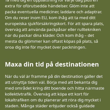
extra för oförutsedda händelser. Glöm inte att
packa eventuella mediciner, laddare och adaptrar.
Om du reser inom EU, kom ihåg att ta med ditt
europeiska sjukförsäkringskort. För att spara plats,
överväg att använda packpåsar eller rulltekniken
när du packar dina kläder. Och kom ihåg – det
mesta du glömmer kan oftast köpas på plats, så
oroa dig inte för mycket över packningen.
Maxa din tid på destinationen
När du väl är framme på din destination gäller det
att utnyttja tiden väl. Börja med att bekanta dig
med området kring ditt boende och hitta närmaste
kollektivtrafik. Överväg att köpa ett kort för
lokaltrafiken om du planerar att röra dig mycket i
staden. Många städer erbjuder också guidade