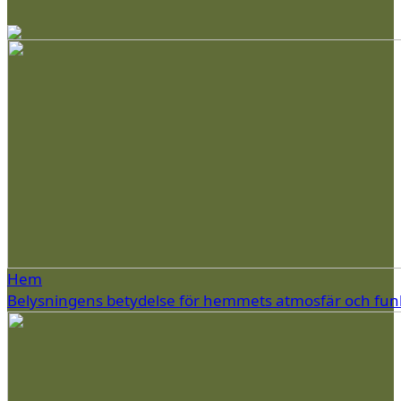
Hem
Belysningens betydelse för hemmets atmosfär och fun