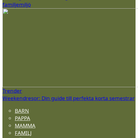
familjemiljö
Trender
Weekendresor: Din guide till perfekta korta semestrar
BARN
PAPPA
MAMMA
FAMILJ