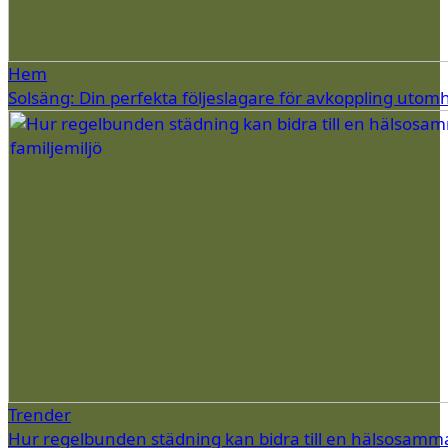
Hem
Solsäng: Din perfekta följeslagare för avkoppling utom
Trender
Hur regelbunden städning kan bidra till en hälsosamm