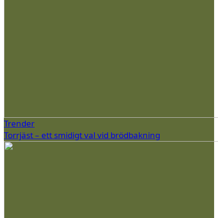
Trender
Torrjäst – ett smidigt val vid brödbakning