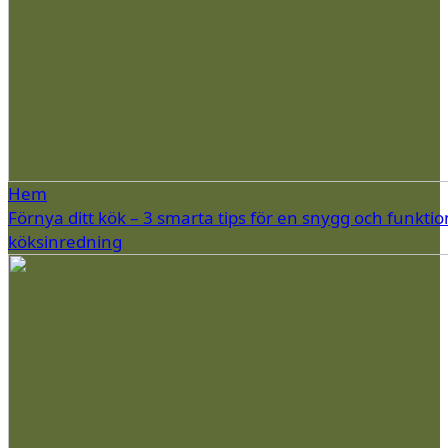
Hem
Förnya ditt kök – 3 smarta tips för en snygg och funktio
köksinredning