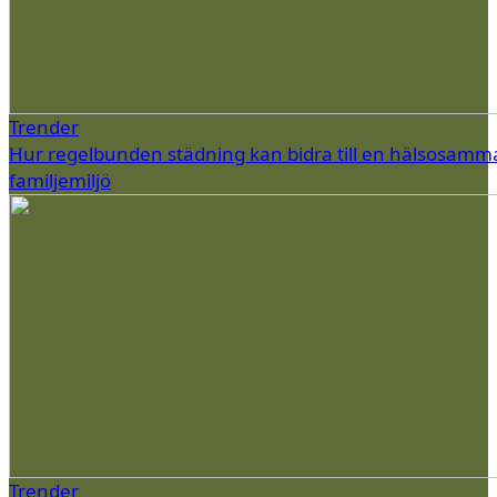
Trender
Hur regelbunden städning kan bidra till en hälsosamm
familjemiljö
Trender