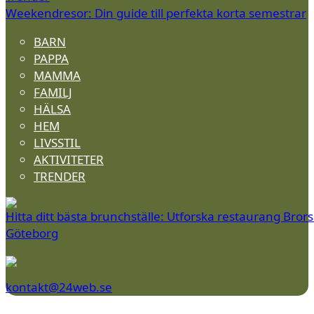
Weekendresor: Din guide till perfekta korta semestrar
BARN
PAPPA
MAMMA
FAMILJ
HÄLSA
HEM
LIVSSTIL
AKTIVITETER
TRENDER
Hitta ditt bästa brunchställe: Utforska restaurang Brors
Göteborg
kontakt@24web.se