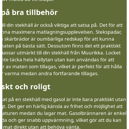
 på bra tillbehör
till din stekhäll är också viktiga att satsa på. Det för att
unna maximera matlagningsupplevelsen. Stekspadar,
ch skärbrädor är oumbärliga redskap för att kunna
maten på bästa sätt. Dessutom finns det ett praktiskt
passar utmärkt till din stekhäll från Muurikka. Locket
inte täcka hela hällytan utan kan användas för att
ar av maten som tillagas, vilket är perfekt för att hålla
lar varma medan andra fortfarande tillagas.
iskt och roligt
mat på en stekhäll med gasol är inte bara praktiskt utan
igt. Det ger en härlig känsla av frihet och möjlighet att
 naturen medan du lagar mat. Gasolbrännaren är enkel
nda och ger snabb uppvärmning, vilket gör att du kan
a mat direkt utan att behöva vänta.