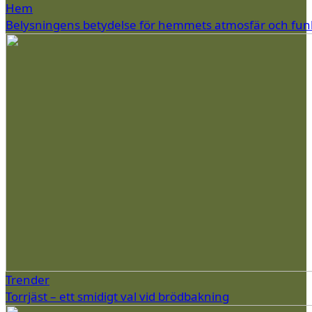
Hem
Belysningens betydelse för hemmets atmosfär och fun
Trender
Torrjäst – ett smidigt val vid brödbakning