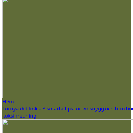
Hem
Förnya ditt kök – 3 smarta tips för en snygg och funktio
köksinredning