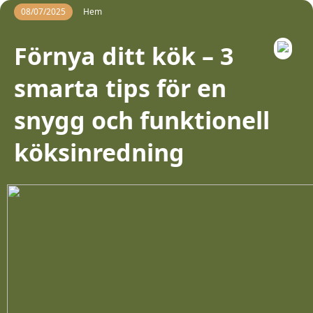
08/07/2025
Hem
Förnya ditt kök – 3
smarta tips för en
snygg och funktionell
köksinredning