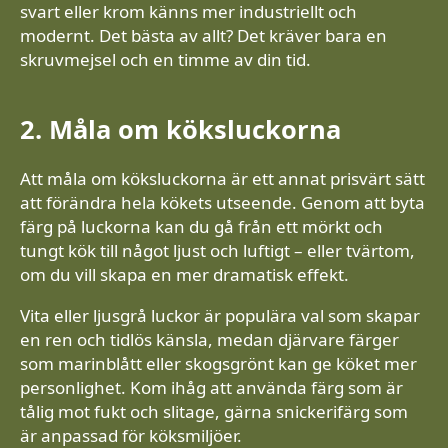
svart eller krom känns mer industriellt och
modernt. Det bästa av allt? Det kräver bara en
skruvmejsel och en timme av din tid.
2. Måla om köksluckorna
Att måla om köksluckorna är ett annat prisvärt sätt
att förändra hela kökets utseende. Genom att byta
färg på luckorna kan du gå från ett mörkt och
tungt kök till något ljust och luftigt – eller tvärtom,
om du vill skapa en mer dramatisk effekt.
Vita eller ljusgrå luckor är populära val som skapar
en ren och tidlös känsla, medan djärvare färger
som marinblått eller skogsgrönt kan ge köket mer
personlighet. Kom ihåg att använda färg som är
tålig mot fukt och slitage, gärna snickerifärg som
är anpassad för köksmiljöer.