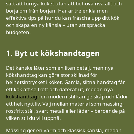
sätt att förnya köket utan att behöva riva allt och
börja om från början. Här är tre enkla men
effektiva tips på hur du kan fräscha upp ditt kök
och skapa en ny känsla – utan att spräcka
budgeten.
1. Byt ut kökshandtagen
Det kanske låter som en liten detalj, men nya
kökshandtag kan göra stor skillnad för
helhetsintrycket i köket. Gamla, slitna handtag får
ett kök att se trött och daterat ut, medan nya
kokshandtag
i en modern stil kan ge skåp och lådor
ett helt nytt liv. Välj mellan material som mässing,
rostfritt stål, svart metall eller läder – beroende på
vilken stil du vill uppnå.
Mässing ger en varm och klassisk känsla, medan