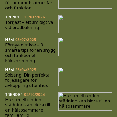
för hemmets atmosfär
och funktion
TRENDER
15/01/2026
Torrjäst – ett smidigt val
vid brödbakning
HEM
08/07/2025
Förnya ditt kök – 3
smarta tips för en snygg
och funktionell
köksinredning
HEM
23/04/2025
Solsäng: Din perfekta
följeslagare för
avkoppling utomhus
TRENDER
02/10/2024
Hur regelbunden
städning kan bidra till
en hälsosammare
familjemiljö