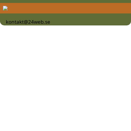
kontakt@24web.se