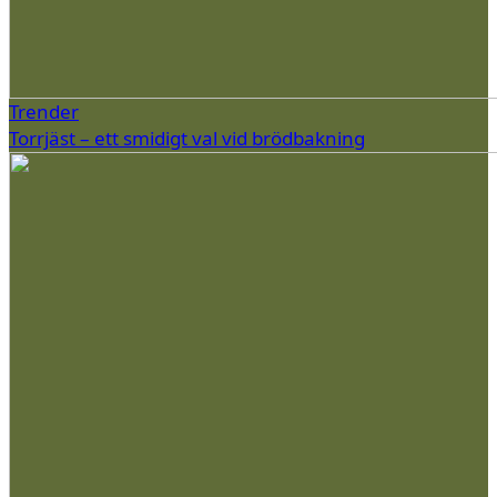
Trender
Torrjäst – ett smidigt val vid brödbakning