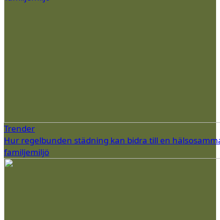
Trender
Hur regelbunden städning kan bidra till en hälsosamm
familjemiljö