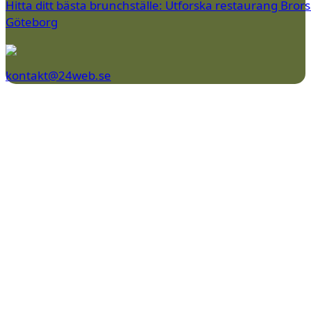
Hitta ditt bästa brunchställe: Utforska restaurang Brors
Göteborg
kontakt@24web.se