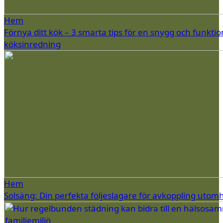
Hem
Förnya ditt kök – 3 smarta tips för en snygg och funktio
köksinredning
Hem
Solsäng: Din perfekta följeslagare för avkoppling utom