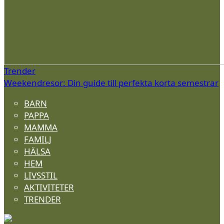
Trender
Weekendresor: Din guide till perfekta korta semestrar
BARN
PAPPA
MAMMA
FAMILJ
HÄLSA
HEM
LIVSSTIL
AKTIVITETER
TRENDER