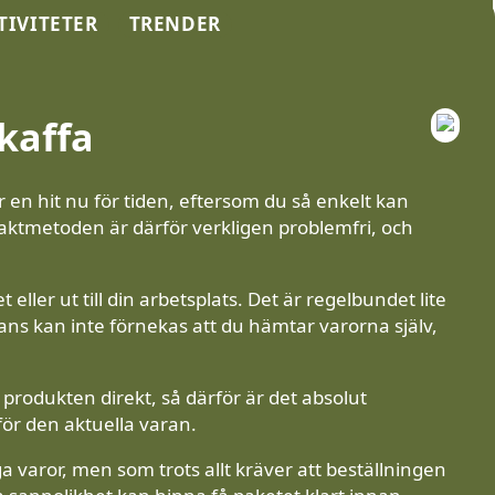
TIVITETER
TRENDER
skaffa
r en hit nu för tiden, eftersom du så enkelt kan
Fraktmetoden är därför verkligen problemfri, och
 eller ut till din arbetsplats. Det är regelbundet lite
rans kan inte förnekas att du hämtar varorna själv,
ar produkten direkt, så därför är det absolut
för den aktuella varan.
a varor, men som trots allt kräver att beställningen