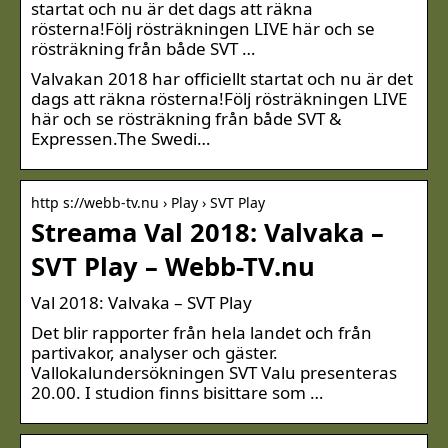
startat och nu är det dags att räkna
rösterna!Följ rösträkningen LIVE här och se
rösträkning från både SVT …
Valvakan 2018 har officiellt startat och nu är det
dags att räkna rösterna!Följ rösträkningen LIVE
här och se rösträkning från både SVT &
Expressen.The Swedi…
http s://webb-tv.nu › Play › SVT Play
Streama Val 2018: Valvaka –
SVT Play – Webb-TV.nu
Val 2018: Valvaka – SVT Play
Det blir rapporter från hela landet och från
partivakor, analyser och gäster.
Vallokalundersökningen SVT Valu presenteras
20.00. I studion finns bisittare som …