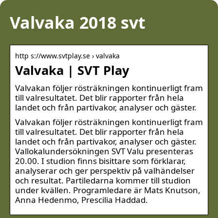
Valvaka 2018 svt
http s://www.svtplay.se › valvaka
Valvaka | SVT Play
Valvakan följer rösträkningen kontinuerligt fram
till valresultatet. Det blir rapporter från hela
landet och från partivakor, analyser och gäster.
Valvakan följer rösträkningen kontinuerligt fram
till valresultatet. Det blir rapporter från hela
landet och från partivakor, analyser och gäster.
Vallokalundersökningen SVT Valu presenteras
20.00. I studion finns bisittare som förklarar,
analyserar och ger perspektiv på valhändelser
och resultat. Partiledarna kommer till studion
under kvällen. Programledare är Mats Knutson,
Anna Hedenmo, Prescilia Haddad.