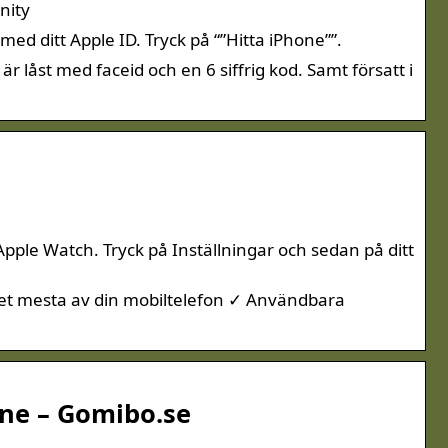
nity
 med ditt Apple ID. Tryck på “”Hitta iPhone””.
är låst med faceid och en 6 siffrig kod. Samt försatt i
 Apple Watch. Tryck på Inställningar och sedan på ditt
 det mesta av din mobiltelefon ✓ Användbara
one – Gomibo.se