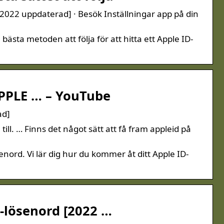
[2022 uppdaterad] · Besök Inställningar app på din
bästa metoden att följa för att hitta ett Apple ID-
PPLE … – YouTube
ad]
ill. … Finns det något sätt att få fram appleid på
enord. Vi lär dig hur du kommer åt ditt Apple ID-
D-lösenord [2022 …