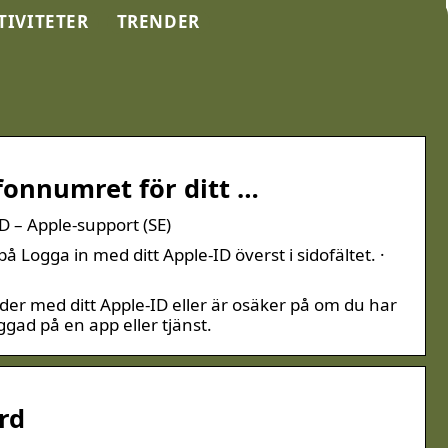
TIVITETER
TRENDER
fonnumret för ditt …
 – Apple-support (SE)
 Logga in med ditt Apple-ID överst i sidofältet. ·
r med ditt Apple-ID eller är osäker på om du har
ggad på en app eller tjänst.
rd